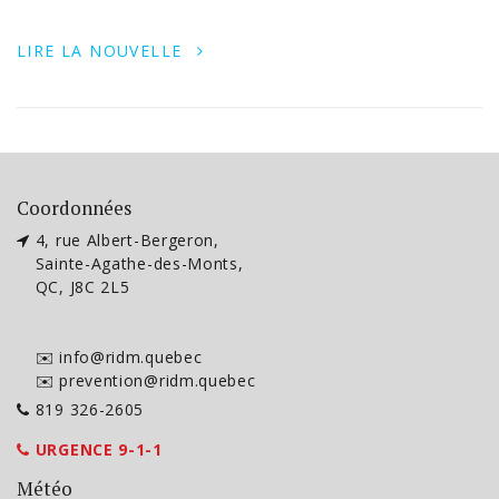
LIRE LA NOUVELLE
Coordonnées
4, rue Albert-Bergeron,
Sainte-Agathe-des-Monts,
QC, J8C 2L5
✉️ info@ridm.quebec
✉️ prevention@ridm.quebec
819 326-2605
URGENCE 9-1-1
Météo