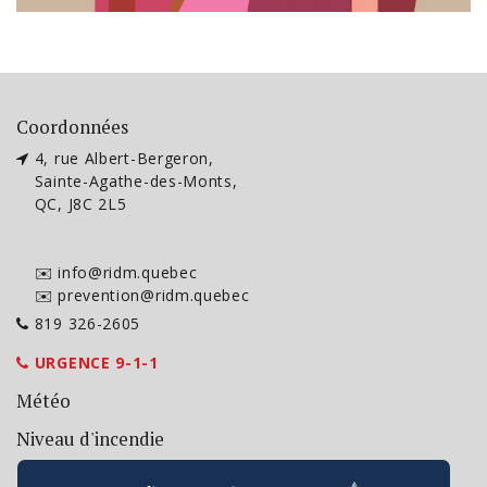
Coordonnées
4, rue Albert-Bergeron,
Sainte-Agathe-des-Monts,
QC, J8C 2L5
✉️ info@ridm.quebec
✉️ prevention@ridm.quebec
819 326-2605
URGENCE 9-1-1
Météo
Niveau d'incendie