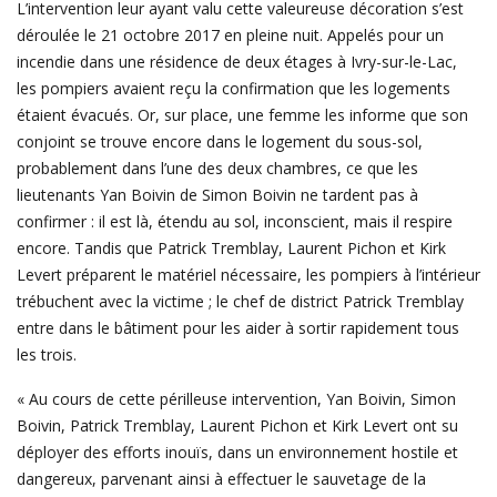
L’intervention leur ayant valu cette valeureuse décoration s’est
déroulée le 21 octobre 2017 en pleine nuit. Appelés pour un
incendie dans une résidence de deux étages à Ivry-sur-le-Lac,
les pompiers avaient reçu la confirmation que les logements
étaient évacués. Or, sur place, une femme les informe que son
conjoint se trouve encore dans le logement du sous-sol,
probablement dans l’une des deux chambres, ce que les
lieutenants Yan Boivin de Simon Boivin ne tardent pas à
confirmer : il est là, étendu au sol, inconscient, mais il respire
encore. Tandis que Patrick Tremblay, Laurent Pichon et Kirk
Levert préparent le matériel nécessaire, les pompiers à l’intérieur
trébuchent avec la victime ; le chef de district Patrick Tremblay
entre dans le bâtiment pour les aider à sortir rapidement tous
les trois.
« Au cours de cette périlleuse intervention, Yan Boivin, Simon
Boivin, Patrick Tremblay, Laurent Pichon et Kirk Levert ont su
déployer des efforts inouïs, dans un environnement hostile et
dangereux, parvenant ainsi à effectuer le sauvetage de la