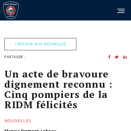
RETOUR AUX NOUVELLES
PARTAGER :
Un acte de bravoure
dignement reconnu :
Cinq pompiers de la
RIDM félicités
NOUVELLES
Maryse Froment-Lebeau