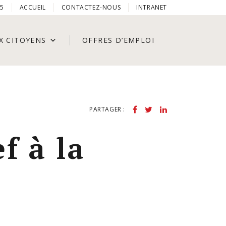
05
ACCUEIL
CONTACTEZ-NOUS
INTRANET
X CITOYENS
OFFRES D’EMPLOI
PARTAGER :
f à la