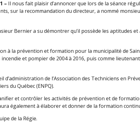
1 –
Il nous fait plaisir d’annoncer que lors de la séance régul
onts, sur la recommandation du directeur, a nommé monsieur 
sieur Bernier a su démontrer qu’il possède les aptitudes et a
 à la prévention et formation pour la municipalité de Saint-D
n incendie et pompier de 2004 à 2016, puis comme lieutenant
eil d’administration de l’Association des Techniciens en Pré
piers du Québec (ENPQ).
anifier et contrôler les activités de prévention et de format
 Il aura également à élaborer et donner de la formation conti
ipe de la Régie.