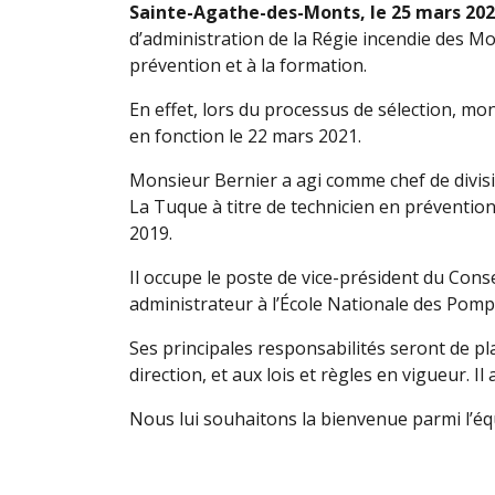
Sainte-Agathe-des-Monts, le 25 mars 202
d’administration de la Régie incendie des M
prévention et à la formation.
En effet, lors du processus de sélection, mon
en fonction le 22 mars 2021.
Monsieur Bernier a agi comme chef de division
La Tuque à titre de technicien en préventio
2019.
Il occupe le poste de vice-président du Cons
administrateur à l’École Nationale des Pom
Ses principales responsabilités seront de pl
direction, et aux lois et règles en vigueur.
Nous lui souhaitons la bienvenue parmi l’équ