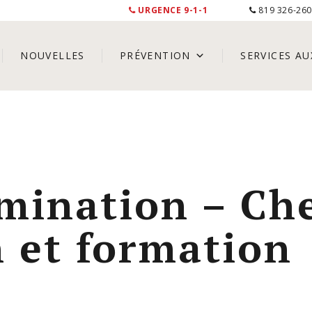
URGENCE 9-1-1
819 326-26
NOUVELLES
PRÉVENTION
SERVICES AU
mination – Che
 et formation