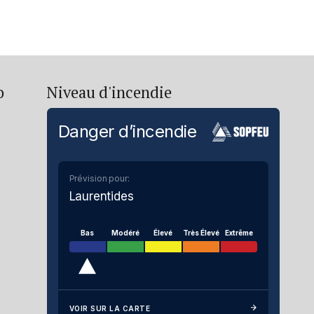
o
Niveau d'incendie
Danger d’incendie
Prévision pour:
Laurentides
Bas
Modéré
Élevé
Très Élevé
Extrême
VOIR SUR LA CARTE