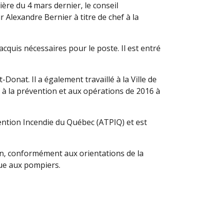
ière du 4 mars dernier, le conseil
Alexandre Bernier à titre de chef à la
cquis nécessaires pour le poste. Il est entré
onat. Il a également travaillé à la Ville de
 à la prévention et aux opérations de 2016 à
vention Incendie du Québec (ATPIQ) et est
ion, conformément aux orientations de la
nue aux pompiers.