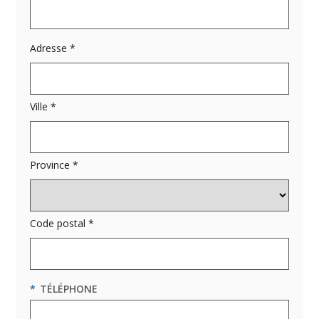
Adresse *
Ville *
Province *
Code postal *
*
TÉLÉPHONE